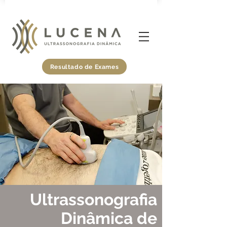
Resultado de Exames
Ultrassonografia
Dinâmica de